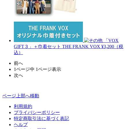
「VOX
GIFT３」＋巾着セット
THE FRANK VOX
¥3,200（税
込）
前へ
1ページ中 1ページ表示
次へ
ページ上部へ移動
利用規約
プライバシーポリシー
特定商取引法に基づく表記
ヘルプ