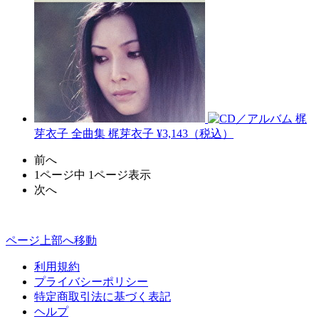
梶
芽衣子 全曲集
梶芽衣子
¥3,143（税込）
前へ
1ページ中 1ページ表示
次へ
ページ上部へ移動
利用規約
プライバシーポリシー
特定商取引法に基づく表記
ヘルプ