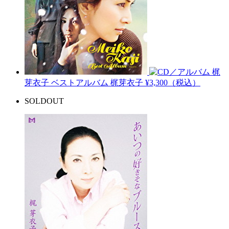
梶
芽衣子 ベストアルバム
梶芽衣子
¥3,300（税込）
SOLDOUT