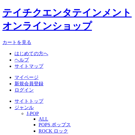
テイチクエンタテインメント
オンラインショップ
カートを見る
はじめての方へ
ヘルプ
サイトマップ
マイページ
新規会員登録
ログイン
サイトトップ
ジャンル
J-POP
ALL
POPS ポップス
ROCK ロック