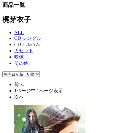
商品一覧
梶芽衣子
ALL
CD シングル
CDアルバム
カセット
映像
その他
前へ
1ページ中 1ページ表示
次へ