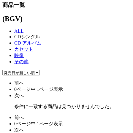
商品一覧
(BGV)
ALL
CDシングル
CD アルバム
カセット
映像
その他
前へ
0ページ中 1ページ表示
次へ
条件に一致する商品は見つかりませんでした。
前へ
0ページ中 1ページ表示
次へ