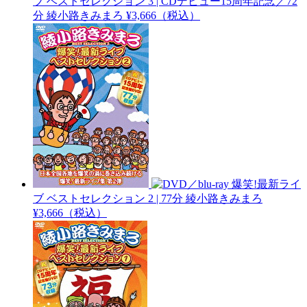
ブ ベストセレクション 3 | CDデビュー15周年記念／72
分
綾小路きみまろ
¥3,666（税込）
爆笑!最新ライ
ブ ベストセレクション 2 | 77分
綾小路きみまろ
¥3,666（税込）