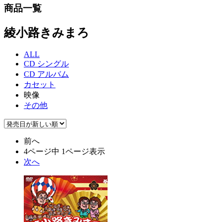
商品一覧
綾小路きみまろ
ALL
CD シングル
CD アルバム
カセット
映像
その他
前へ
4ページ中 1ページ表示
次へ