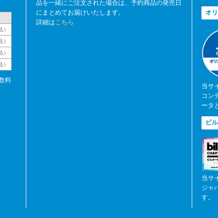
品を一緒にご注文された場合は、予約商品の発売日
にまとめてお届けいたします。
オリ
詳細は
こちら
込）
込）
込）
税込）
数料
当サ
コン
ータ
ビル
当サ
ジャ
す。