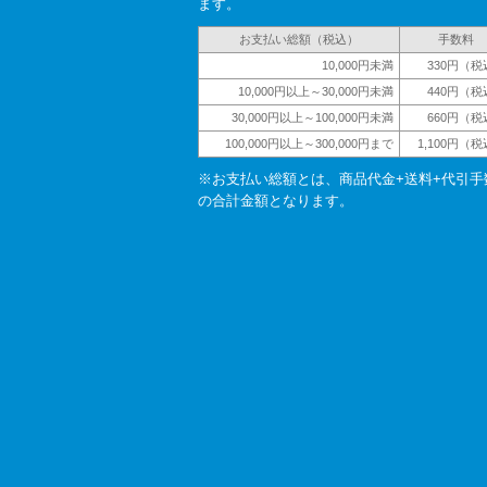
ます。
お支払い総額（税込）
手数料
10,000円未満
330円（税
10,000円以上～30,000円未満
440円（税
30,000円以上～100,000円未満
660円（税
100,000円以上～300,000円まで
1,100円（
※お支払い総額とは、商品代金+送料+代引手
の合計金額となります。