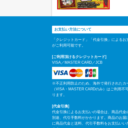
お支払い方法について
「クレジットカード」「代金引換」によるお
がご利用可能です。
[ご利用頂けるクレジットカード]
VISA／MASTER CARD／JCB
※不正利用防止のため、海外で発行されたカ
（VISA・MASTER CARDのみ）はご利用不
ります。
[代金引換]
代金引換によるお支払いの場合は、商品代金
別途、代引手数料がかかります。商品のお届
に商品代金と送料、代引手数料をお支払いい