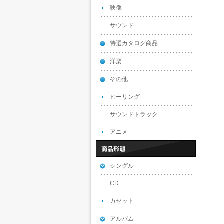
映像
サウンド
特選カタログ商品
洋楽
その他
ヒーリング
サウンドトラック
アニメ
シングル
CD
カセット
アルバム