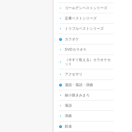
ゴールデンベストシリーズ
定番ベストシリーズ
トリプルベストシリーズ
カラオケ
DVDカラオケ
（今すぐ歌える）カラオケセ
ット
アクセサリ
漫談・落語・浪曲
綾小路きみまろ
落語
浪曲
鉄道