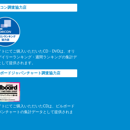
コン調査協力店
イトにてご購入いただいたCD・DVDは、オリ
デイリーランキング・週間ランキングの集計デ
として提供されます。
ボードジャパンチャート調査協力店
イトにてご購入いただいたCDは、ビルボード
パンチャートの集計データとして提供されま