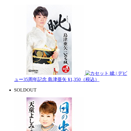
眦 | デビ
ュー35周年記念
島津亜矢
¥1,350（税込）
SOLDOUT