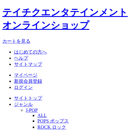
テイチクエンタテインメント
オンラインショップ
カートを見る
はじめての方へ
ヘルプ
サイトマップ
マイページ
新規会員登録
ログイン
サイトトップ
ジャンル
J-POP
ALL
POPS ポップス
ROCK ロック