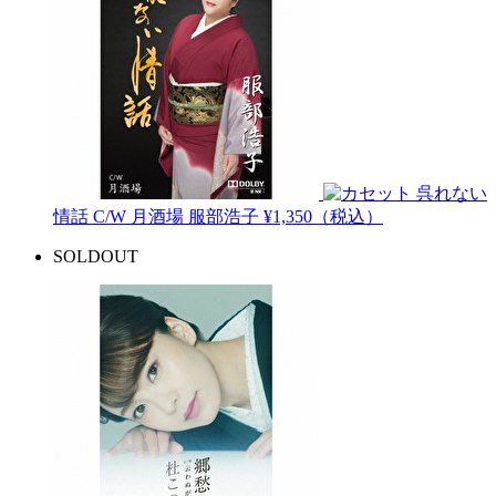
呉れない
情話 C/W 月酒場
服部浩子
¥1,350（税込）
SOLDOUT