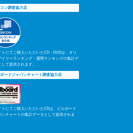
コン調査協力店
イトにてご購入いただいたCD・DVDは、オリ
デイリーランキング・週間ランキングの集計デ
として提供されます。
ボードジャパンチャート調査協力店
イトにてご購入いただいたCDは、ビルボード
パンチャートの集計データとして提供されま