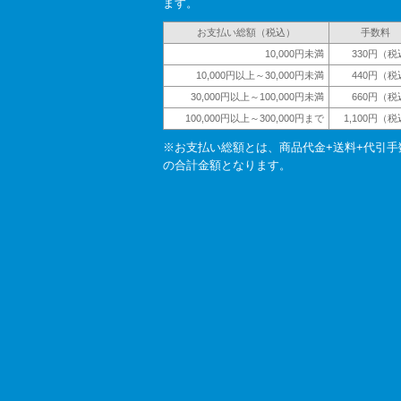
ます。
お支払い総額（税込）
手数料
10,000円未満
330円（税
10,000円以上～30,000円未満
440円（税
30,000円以上～100,000円未満
660円（税
100,000円以上～300,000円まで
1,100円（
※お支払い総額とは、商品代金+送料+代引手
の合計金額となります。