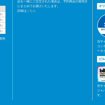
品を一緒にご注文された場合は、予約商品の発売日
にまとめてお届けいたします。
オリ
詳細は
こちら
込）
込）
込）
税込）
数料
当サ
コン
ータ
ビル
当サ
ジャ
す。