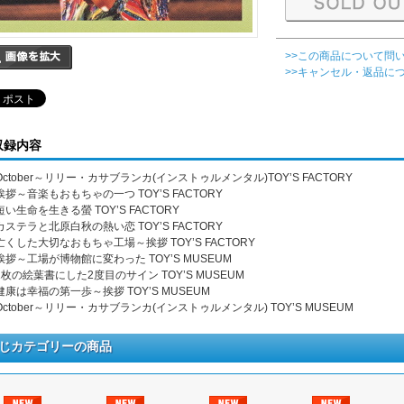
>>この商品について問
>>キャンセル・返品に
収録内容
. October～リリー・カサブランカ(インストゥルメンタル)TOY’S FACTORY
. 挨拶～音楽もおもちゃの一つ TOY’S FACTORY
 短い生命を生きる螢 TOY’S FACTORY
. カステラと北原白秋の熱い恋 TOY’S FACTORY
. 亡くした大切なおもちゃ工場～挨拶 TOY’S FACTORY
. 挨拶～工場が博物館に変わった TOY’S MUSEUM
. 1枚の絵葉書にした2度目のサイン TOY’S MUSEUM
. 健康は幸福の第一歩～挨拶 TOY’S MUSEUM
. October～リリー・カサブランカ(インストゥルメンタル) TOY’S MUSEUM
じカテゴリーの商品