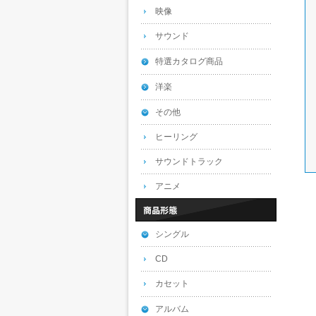
映像
サウンド
特選カタログ商品
洋楽
その他
ヒーリング
サウンドトラック
アニメ
シングル
CD
カセット
アルバム