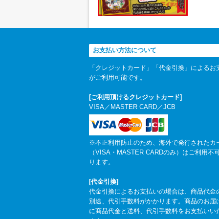
お支払い方法について
「クレジットカード」「代金引換」によるお
がご利用可能です。
[ご利用頂けるクレジットカード]
VISA／MASTER CARD／JCB
※不正利用防止のため、海外で発行されたカ
（VISA・MASTER CARDのみ）はご利用不
ります。
[代金引換]
代金引換によるお支払いの場合は、商品代金
別途、代引手数料がかかります。商品のお届
に商品代金と送料、代引手数料をお支払いい