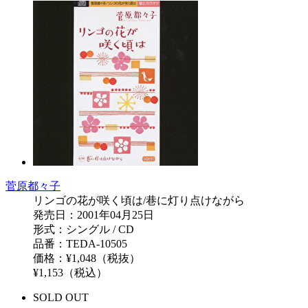
菅原都々子
リンゴの花が咲く頃は/巷に灯り点けながら
発売日：2001年04月25日
形式：シングル / CD
品番：TEDA-10505
価格：¥1,048（税抜）
¥1,153（税込）
SOLD OUT