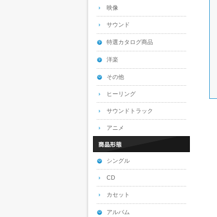
映像
サウンド
特選カタログ商品
洋楽
その他
ヒーリング
サウンドトラック
アニメ
シングル
CD
カセット
アルバム