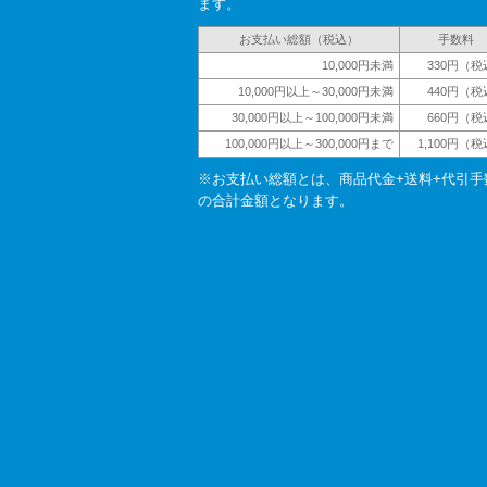
ます。
お支払い総額（税込）
手数料
10,000円未満
330円（税
10,000円以上～30,000円未満
440円（税
30,000円以上～100,000円未満
660円（税
100,000円以上～300,000円まで
1,100円（
※お支払い総額とは、商品代金+送料+代引手
の合計金額となります。