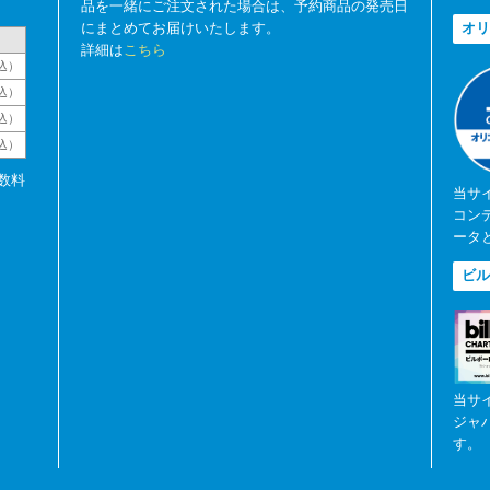
品を一緒にご注文された場合は、予約商品の発売日
にまとめてお届けいたします。
オリ
詳細は
こちら
込）
込）
込）
税込）
数料
当サ
コン
ータ
ビル
当サ
ジャ
す。