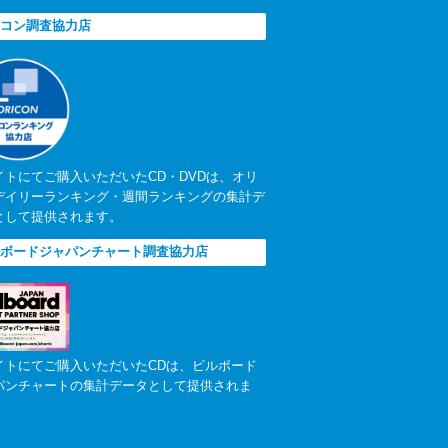
コン調査協力店
イトにてご購入いただいたCD・DVDは、オリ
デイリーランキング・週間ランキングの集計デ
として提供されます。
ボードジャパンチャート調査協力店
イトにてご購入いただいたCDは、ビルボード
パンチャートの集計データとして提供されま