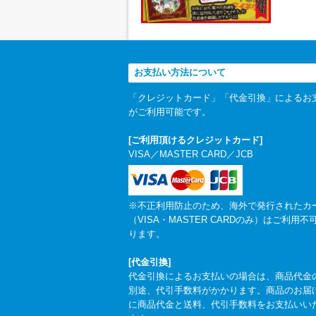
お支払い方法について
「クレジットカード」「代金引換」によるお
がご利用可能です。
[ご利用頂けるクレジットカード]
VISA／MASTER CARD／JCB
※不正利用防止のため、海外で発行されたカ
（VISA・MASTER CARDのみ）はご利用不
ります。
[代金引換]
代金引換によるお支払いの場合は、商品代金
別途、代引手数料がかかります。商品のお届
に商品代金と送料、代引手数料をお支払いい