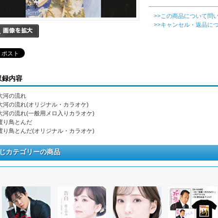
>>この商品について問
>>キャンセル・返品に
収録内容
. 大河の流れ
. 大河の流れ(オリジナル・カラオケ)
. 大河の流れ(一般用メロ入りカラオケ)
. 渡り鳥とんだ
. 渡り鳥とんだ(オリジナル・カラオケ)
じカテゴリーの商品