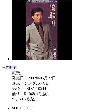
三門忠司
流転川
発売日：2002年05月22日
形式：シングル / CD
品番：TEDA-10544
価格：¥1,048（税抜）
¥1,153（税込）
SOLD OUT