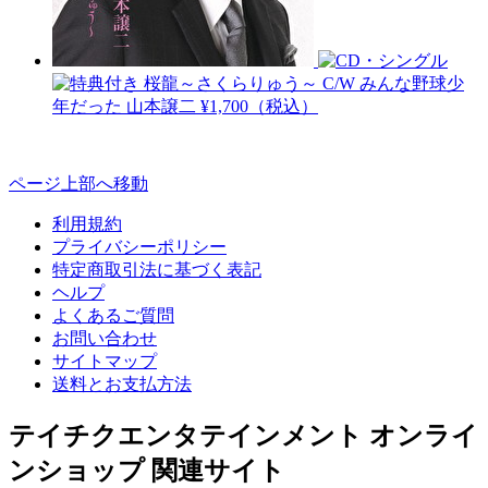
桜龍～さくらりゅう～ C/W みんな野球少
年だった
山本譲二
¥1,700（税込）
ページ上部へ移動
利用規約
プライバシーポリシー
特定商取引法に基づく表記
ヘルプ
よくあるご質問
お問い合わせ
サイトマップ
送料とお支払方法
テイチクエンタテインメント オンライ
ンショップ 関連サイト