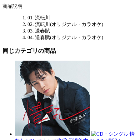
商品説明
01. 流転川
02. 流転川(オリジナル・カラオケ)
03. 送春賦
04. 送春賦(オリジナル・カラオケ)
同じカテゴリの商品
情