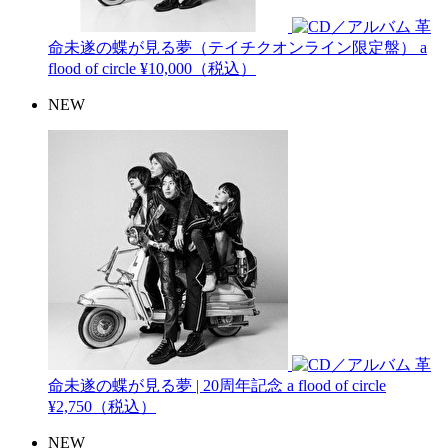
革
命未遂の蝶が見る夢（テイチクオンライン限定盤）
a
flood of circle
¥10,000（税込）
NEW
革
命未遂の蝶が見る夢 | 20周年記念
a flood of circle
¥2,750（税込）
NEW