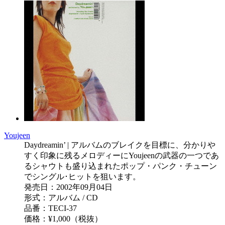
Youjeen
Daydreamin’ | アルバムのブレイクを目標に、分かりや
すく印象に残るメロディーにYoujeenの武器の一つであ
るシャウトも盛り込まれたポップ・パンク・チューン
でシングル･ヒットを狙います。
発売日：2002年09月04日
形式：アルバム / CD
品番：TECI-37
価格：¥1,000（税抜）