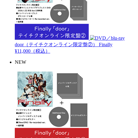
door（テイチクオンライン限定盤②）
Finally
¥11,000（税込）
NEW