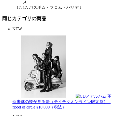
ス
17. バズボム・フロム・パサデナ
同じカテゴリの商品
NEW
革
命未遂の蝶が見る夢（テイチクオンライン限定盤）
a
flood of circle
¥10,000（税込）