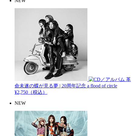
NEW
革
命未遂の蝶が見る夢 | 20周年記念
a flood of circle
¥2,750（税込）
NEW