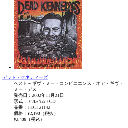
デッド・ケネディーズ
ベスト～ギヴ・ミー・コンビニエンス・オア・ギヴ・
ミー・デス
発売日：2002年11月21日
形式：アルバム / CD
品番：TECI-21142
価格：¥2,190（税抜）
¥2,409（税込）