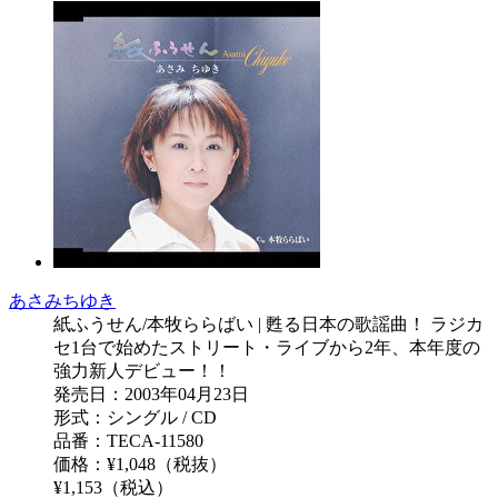
あさみちゆき
紙ふうせん/本牧ららばい | 甦る日本の歌謡曲！ ラジカ
セ1台で始めたストリート・ライブから2年、本年度の
強力新人デビュー！！
発売日：2003年04月23日
形式：シングル / CD
品番：TECA-11580
価格：¥1,048（税抜）
¥1,153（税込）