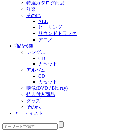
特選カタログ商品
洋楽
その他
ALL
ヒーリング
サウンドトラック
アニメ
商品形態
シングル
CD
カセット
アルバム
CD
カセット
映像(DVD / Blu-ray)
特典付き商品
グッズ
その他
アーティスト