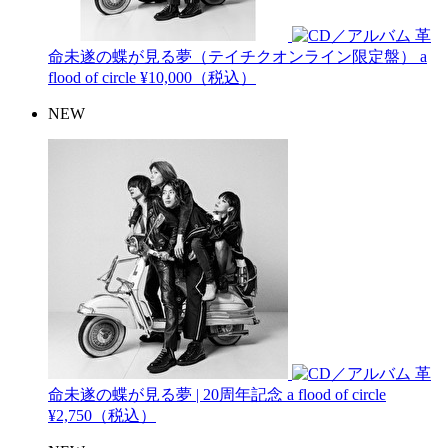
革
命未遂の蝶が見る夢（テイチクオンライン限定盤）
a
flood of circle
¥10,000（税込）
NEW
革
命未遂の蝶が見る夢 | 20周年記念
a flood of circle
¥2,750（税込）