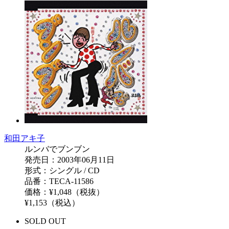
和田アキ子
ルンバでブンブン
発売日：2003年06月11日
形式：シングル / CD
品番：TECA-11586
価格：¥1,048（税抜）
¥1,153（税込）
SOLD OUT