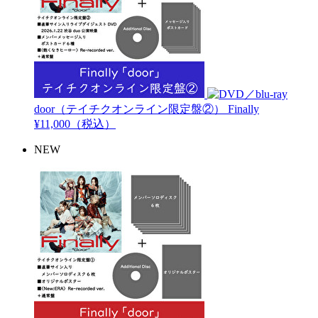
door（テイチクオンライン限定盤②）
Finally
¥11,000（税込）
NEW