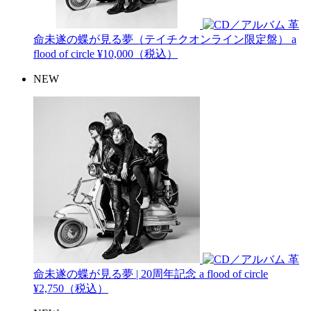
革
命未遂の蝶が見る夢（テイチクオンライン限定盤）
a
flood of circle
¥10,000（税込）
NEW
革
命未遂の蝶が見る夢 | 20周年記念
a flood of circle
¥2,750（税込）