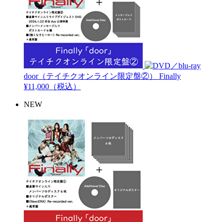
door（テイチクオンライン限定盤②）
Finally
¥11,000（税込）
NEW