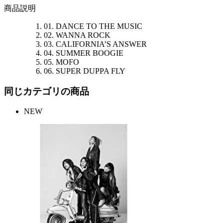
商品説明
01. DANCE TO THE MUSIC
02. WANNA ROCK
03. CALIFORNIA’S ANSWER
04. SUMMER BOOGIE
05. MOFO
06. SUPER DUPPA FLY
同じカテゴリの商品
NEW