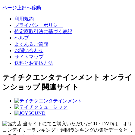
ページ上部へ移動
利用規約
プライバシーポリシー
特定商取引法に基づく表記
ヘルプ
よくあるご質問
お問い合わせ
サイトマップ
送料とお支払方法
テイチクエンタテインメント オンライ
ンショップ 関連サイト
当サイトにてご購入いただいたCD・DVDは、オリ
コンデイリーランキング・週間ランキングの集計データとし