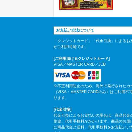
お支払い方法について
「クレジットカード」「代金引換」によるお
がご利用可能です。
[ご利用頂けるクレジットカード]
VISA／MASTER CARD／JCB
※不正利用防止のため、海外で発行されたカ
（VISA・MASTER CARDのみ）はご利用不
ります。
[代金引換]
代金引換によるお支払いの場合は、商品代金
別途、代引手数料がかかります。商品のお届
に商品代金と送料、代引手数料をお支払いい