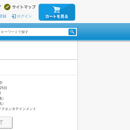
登録
ログイン
D
25日
2
税抜）
税込）
チクエンタテインメント