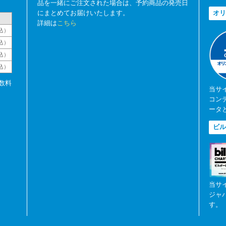
品を一緒にご注文された場合は、予約商品の発売日
にまとめてお届けいたします。
オリ
詳細は
こちら
込）
込）
込）
税込）
数料
当サ
コン
ータ
ビル
当サ
ジャ
す。