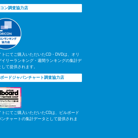
コン調査協力店
イトにてご購入いただいたCD・DVDは、オリ
デイリーランキング・週間ランキングの集計デ
として提供されます。
ボードジャパンチャート調査協力店
イトにてご購入いただいたCDは、ビルボード
パンチャートの集計データとして提供されま