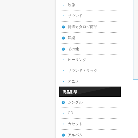
映像
サウンド
特選カタログ商品
洋楽
その他
ヒーリング
サウンドトラック
アニメ
シングル
CD
カセット
アルバム