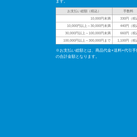
ます。
お支払い総額（税込）
手数料
10,000円未満
330円（税
10,000円以上～30,000円未満
440円（税
30,000円以上～100,000円未満
660円（税
100,000円以上～300,000円まで
1,100円（
※お支払い総額とは、商品代金+送料+代引手
の合計金額となります。