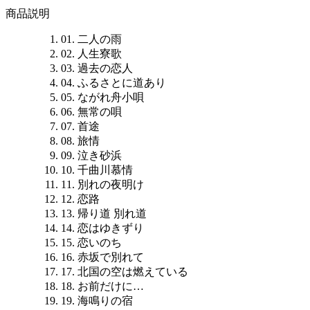
商品説明
01. 二人の雨
02. 人生寮歌
03. 過去の恋人
04. ふるさとに道あり
05. ながれ舟小唄
06. 無常の唄
07. 首途
08. 旅情
09. 泣き砂浜
10. 千曲川慕情
11. 別れの夜明け
12. 恋路
13. 帰り道 別れ道
14. 恋はゆきずり
15. 恋いのち
16. 赤坂で別れて
17. 北国の空は燃えている
18. お前だけに…
19. 海鳴りの宿