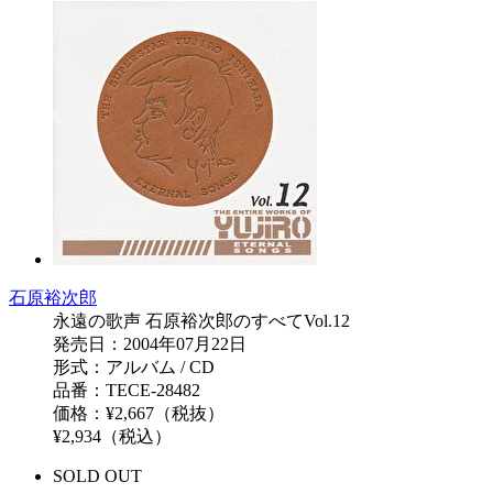
石原裕次郎
永遠の歌声 石原裕次郎のすべてVol.12
発売日：2004年07月22日
形式：アルバム / CD
品番：TECE-28482
価格：¥2,667（税抜）
¥2,934（税込）
SOLD OUT