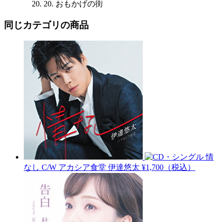
20. おもかげの街
同じカテゴリの商品
情
なし C/W アカシア食堂
伊達悠太
¥1,700（税込）