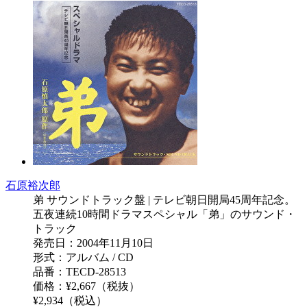
石原裕次郎
弟 サウンドトラック盤 | テレビ朝日開局45周年記念。
五夜連続10時間ドラマスペシャル「弟」のサウンド・
トラック
発売日：2004年11月10日
形式：アルバム / CD
品番：TECD-28513
価格：¥2,667（税抜）
¥2,934（税込）