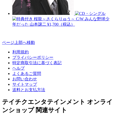
桜龍～さくらりゅう～ C/W みんな野球少
年だった
山本譲二
¥1,700（税込）
ページ上部へ移動
利用規約
プライバシーポリシー
特定商取引法に基づく表記
ヘルプ
よくあるご質問
お問い合わせ
サイトマップ
送料とお支払方法
テイチクエンタテインメント オンライ
ンショップ 関連サイト