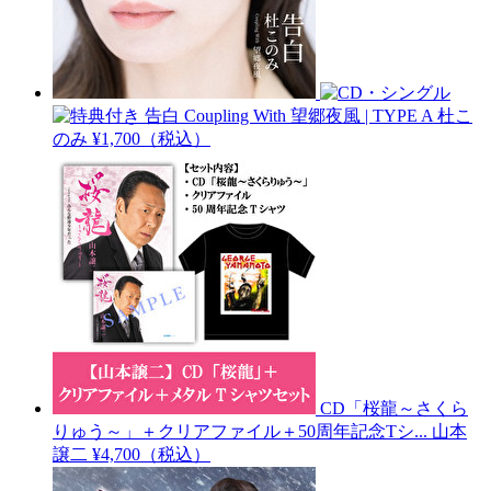
告白 Coupling With 望郷夜風 | TYPE A
杜こ
のみ
¥1,700（税込）
CD「桜龍～さくら
りゅう～」＋クリアファイル＋50周年記念Tシ...
山本
譲二
¥4,700（税込）