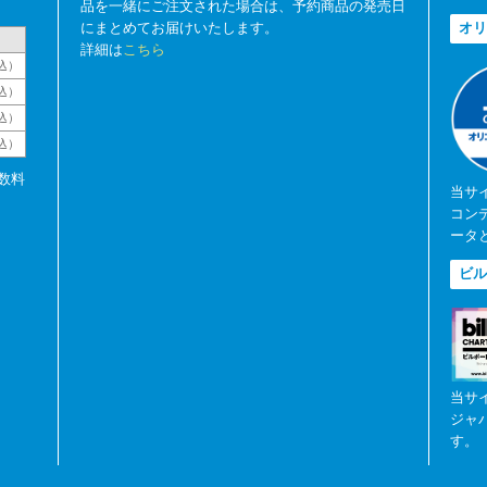
品を一緒にご注文された場合は、予約商品の発売日
にまとめてお届けいたします。
オリ
詳細は
こちら
込）
込）
込）
税込）
数料
当サ
コン
ータ
ビル
当サ
ジャ
す。