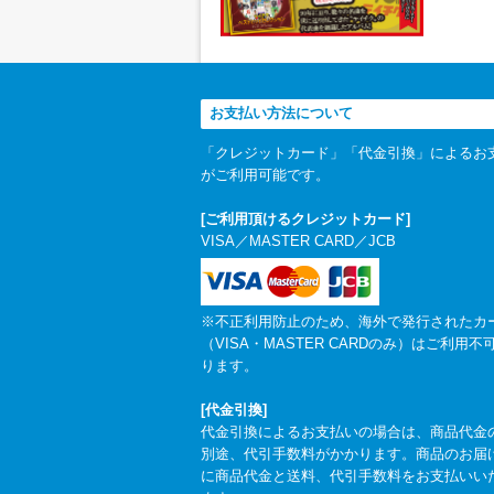
お支払い方法について
「クレジットカード」「代金引換」によるお
がご利用可能です。
[ご利用頂けるクレジットカード]
VISA／MASTER CARD／JCB
※不正利用防止のため、海外で発行されたカ
（VISA・MASTER CARDのみ）はご利用不
ります。
[代金引換]
代金引換によるお支払いの場合は、商品代金
別途、代引手数料がかかります。商品のお届
に商品代金と送料、代引手数料をお支払いい