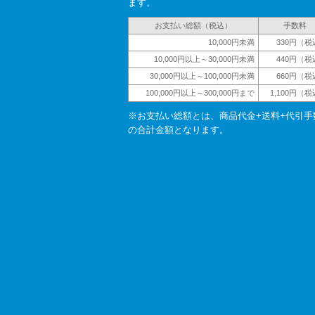
ます。
お支払い総額（税込）
手数料
10,000円未満
330円（税
10,000円以上～30,000円未満
440円（税
30,000円以上～100,000円未満
660円（税
100,000円以上～300,000円まで
1,100円（
※お支払い総額とは、商品代金+送料+代引手
の合計金額となります。