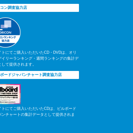
コン調査協力店
イトにてご購入いただいたCD・DVDは、オリ
デイリーランキング・週間ランキングの集計デ
として提供されます。
ボードジャパンチャート調査協力店
イトにてご購入いただいたCDは、ビルボード
パンチャートの集計データとして提供されま