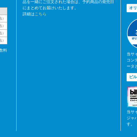
品を一緒にご注文された場合は、予約商品の発売日
にまとめてお届けいたします。
オリ
詳細は
こちら
込）
込）
込）
税込）
数料
当サ
コン
ータ
ビル
当サ
ジャ
す。