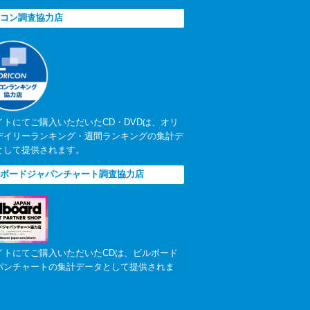
コン調査協力店
イトにてご購入いただいたCD・DVDは、オリ
デイリーランキング・週間ランキングの集計デ
として提供されます。
ボードジャパンチャート調査協力店
イトにてご購入いただいたCDは、ビルボード
パンチャートの集計データとして提供されま