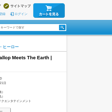
登録
ログイン
・ヒーロー
lop Meets The Earth |
D
21日
税抜）
税込）
チクエンタテインメント