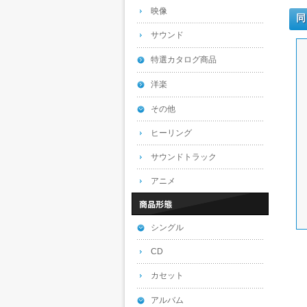
映像
同
サウンド
特選カタログ商品
洋楽
その他
ヒーリング
サウンドトラック
アニメ
シングル
CD
カセット
アルバム