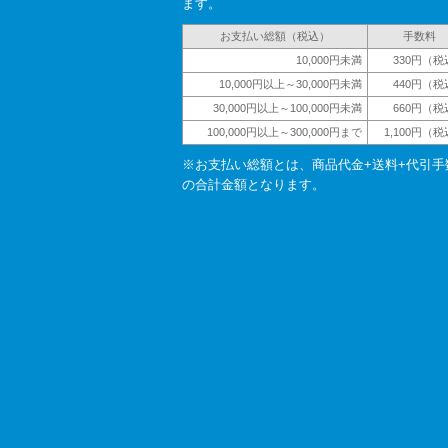
ます。
お支払い総額（税込）
手数料
10,000円未満
330円（税
10,000円以上～30,000円未満
440円（税
30,000円以上～100,000円未満
660円（税
100,000円以上～300,000円まで
1,100円（
※お支払い総額とは、商品代金+送料+代引手
の合計金額となります。