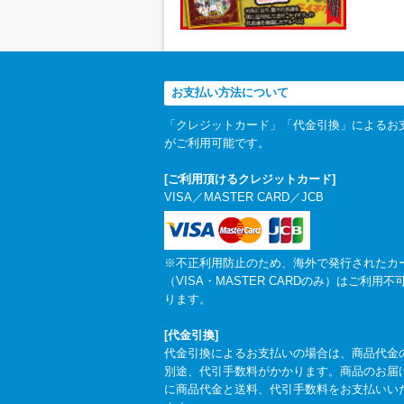
お支払い方法について
「クレジットカード」「代金引換」によるお
がご利用可能です。
[ご利用頂けるクレジットカード]
VISA／MASTER CARD／JCB
※不正利用防止のため、海外で発行されたカ
（VISA・MASTER CARDのみ）はご利用不
ります。
[代金引換]
代金引換によるお支払いの場合は、商品代金
別途、代引手数料がかかります。商品のお届
に商品代金と送料、代引手数料をお支払いい