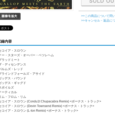
>>この商品について問
>>キャンセル・返品に
収録内容
. セコイア・スロウン
. ノー・スターズ・オーバー・ベツレヘム
. ブラッドミート
. ザ・ディセンデンス
. パルムズ・レッド
. ブラインドフォールズ・アサイド
. ガッデス・バウンド
. ガッデス・ギャグド
. スポイルズ
. ノーティカル
. リム・フロム・リム
 セコイア・スロウン (Condu1t Chupacabra Remix) <ボーナス・トラック>
 セコイア・スロウン (Devin Townsend Remix) <ボーナス・トラック>
 セコイア・スロウン (L-Ion Remix) <ボーナス・トラック>