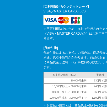
[ご利用頂けるクレジットカード]
VISA／MASTER CARD／JCB
※不正利用防止のため、海外で発行されたカ
（VISA・MASTER CARDのみ）はご利用不
ります。
[代金引換]
代金引換によるお支払いの場合は、商品代金
別途、代引手数料がかかります。商品のお届
に商品代金と送料、代引手数料をお支払いい
ます。
お支払い総額（税込）
手数料
10,000円未満
330円（税
10,000円以上～30,000円未満
440円（税
30,000円以上～100,000円未満
660円（税
100,000円以上～300,000円まで
1,100円（
※お支払い総額とは、商品代金+送料+代引手