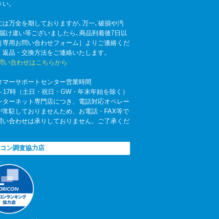
さい。
には万全を期しておりますが､万一､破損や汚
お届け違い等ございましたら､商品到着後7日以
［専用お問い合わせフォーム］よりご連絡くだ
。返品・交換方法をご連絡いたします。
お問い合わせはこちらから
タマーサポートセンター営業時間
時～17時（土日・祝日・GW・年末年始を除く）
ンターネット専門店につき、電話対応オペレー
が常駐しておりませんため、お電話・FAX等で
問い合わせは承りしておりません。ご了承くだ
。
コン調査協力店