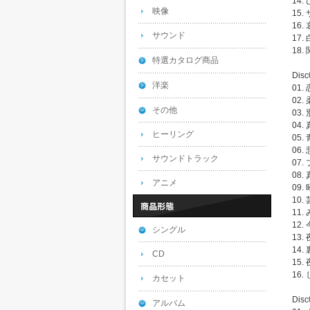
14.
映像
15
16.
サウンド
17.
18.
特選カタログ商品
Disc
洋楽
01
02. 
その他
03
04.
ヒーリング
05
06
サウンドトラック
07
08
アニメ
09
10.
11
12
シングル
13
14.
CD
15
16.
カセット
Disc
アルバム