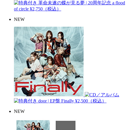
革命未遂の蝶が見る夢 | 20周年記念
a flood
of circle
¥2,750（税込）
NEW
door | EP盤
Finally
¥2,500（税込）
NEW