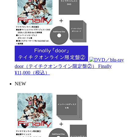
door（テイチクオンライン限定盤②）
Finally
¥11,000（税込）
NEW