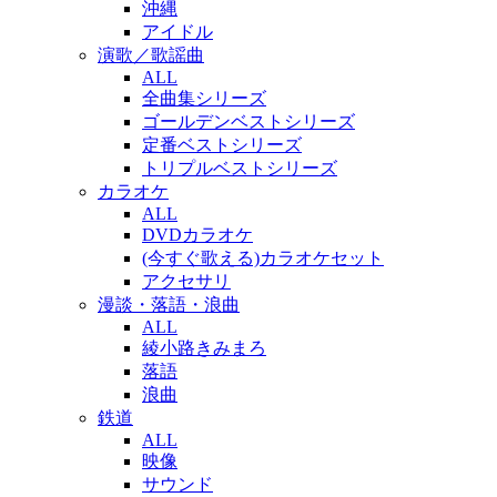
沖縄
アイドル
演歌／歌謡曲
ALL
全曲集シリーズ
ゴールデンベストシリーズ
定番ベストシリーズ
トリプルベストシリーズ
カラオケ
ALL
DVDカラオケ
(今すぐ歌える)カラオケセット
アクセサリ
漫談・落語・浪曲
ALL
綾小路きみまろ
落語
浪曲
鉄道
ALL
映像
サウンド