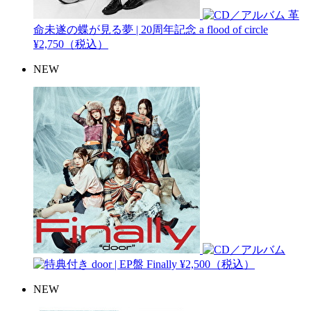
革
命未遂の蝶が見る夢 | 20周年記念
a flood of circle
¥2,750（税込）
NEW
door | EP盤
Finally
¥2,500（税込）
NEW