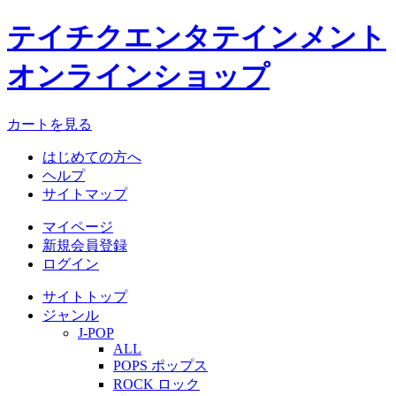
テイチクエンタテインメント
オンラインショップ
カートを見る
はじめての方へ
ヘルプ
サイトマップ
マイページ
新規会員登録
ログイン
サイトトップ
ジャンル
J-POP
ALL
POPS ポップス
ROCK ロック