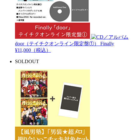
door（テイチクオンライン限定盤①）
Finally
¥11,000（税込）
SOLDOUT