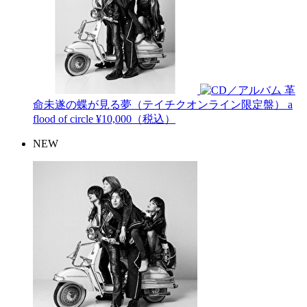
革
命未遂の蝶が見る夢（テイチクオンライン限定盤）
a
flood of circle
¥10,000（税込）
NEW