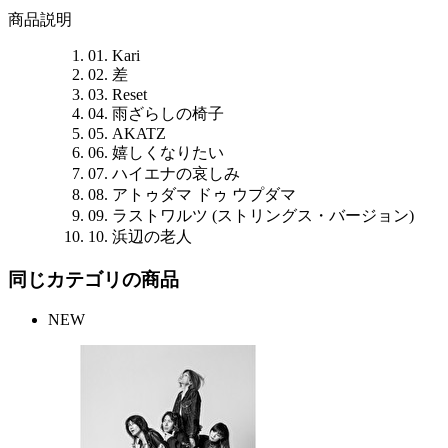
商品説明
01. Kari
02. 差
03. Reset
04. 雨ざらしの椅子
05. AKATZ
06. 嬉しくなりたい
07. ハイエナの哀しみ
08. アトゥダマ ドゥ ウプダマ
09. ラストワルツ (ストリングス・バージョン)
10. 浜辺の老人
同じカテゴリの商品
NEW