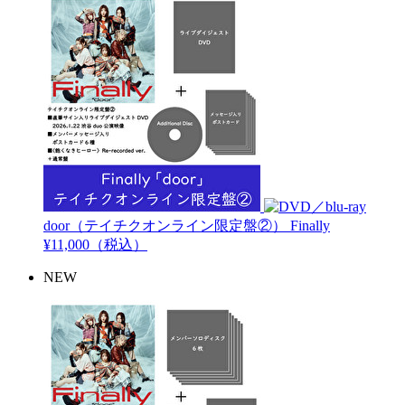
door（テイチクオンライン限定盤②）
Finally
¥11,000（税込）
NEW