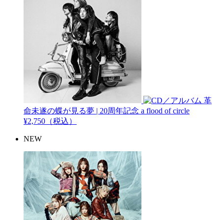
革
命未遂の蝶が見る夢 | 20周年記念
a flood of circle
¥2,750（税込）
NEW