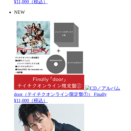
¥11,000（税込）
NEW
door（テイチクオンライン限定盤①）
Finally
¥11,000（税込）