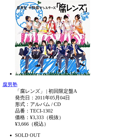
腐男塾
「腐レンズ」 | 初回限定盤A
発売日：2011年05月04日
形式：アルバム / CD
品番：TECI-1302
価格：¥3,333（税抜）
¥3,666（税込）
SOLD OUT