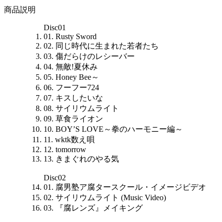
商品説明
Disc01
01. Rusty Sword
02. 同じ時代に生まれた若者たち
03. 傷だらけのレシーバー
04. 無敵!夏休み
05. Honey Bee～
06. フーフー724
07. キスしたいな
08. サイリウムライト
09. 草食ライオン
10. BOY’S LOVE～拳のハーモニー編～
11. wktk数え唄
12. tomorrow
13. きまぐれのやる気
Disc02
01. 腐男塾ア腐タースクール・イメージビデオ
02. サイリウムライト (Music Video)
03. 『腐レンズ』メイキング