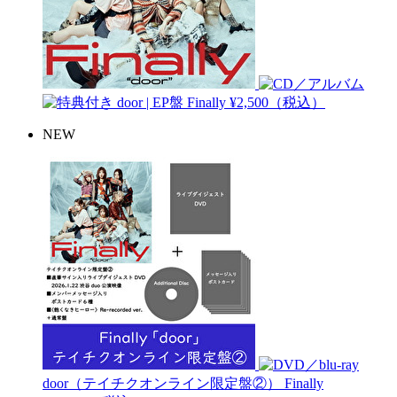
door | EP盤
Finally
¥2,500（税込）
NEW
door（テイチクオンライン限定盤②）
Finally