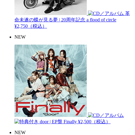
革
命未遂の蝶が見る夢 | 20周年記念
a flood of circle
¥2,750（税込）
NEW
door | EP盤
Finally
¥2,500（税込）
NEW