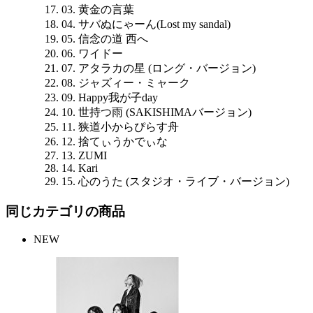
03. 黄金の言葉
04. サバぬにゃーん(Lost my sandal)
05. 信念の道 西へ
06. ワイドー
07. アタラカの星 (ロング・バージョン)
08. ジャズィー・ミャーク
09. Happy我が子day
10. 世持つ雨 (SAKISHIMAバージョン)
11. 狭道小からぴらす舟
12. 捨てぃうかでぃな
13. ZUMI
14. Kari
15. 心のうた (スタジオ・ライブ・バージョン)
同じカテゴリの商品
NEW