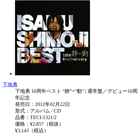
下地勇
下地勇 10周年ベスト “静”+“動” | 通常盤／デビュー10周
年記念
発売日：2012年02月22日
形式：アルバム / CD
品番：TECI-1321/2
価格：¥2,857（税抜）
¥3,143（税込）