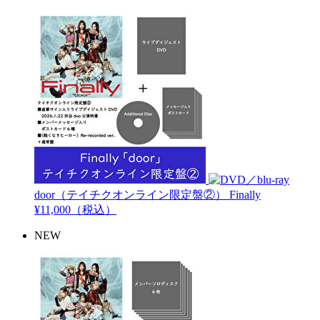
door（テイチクオンライン限定盤②）
Finally
¥11,000（税込）
NEW