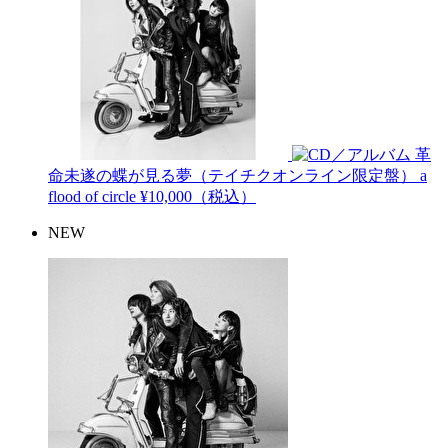
革
命未遂の蝶が見る夢（テイチクオンライン限定盤）
a
flood of circle
¥10,000（税込）
NEW