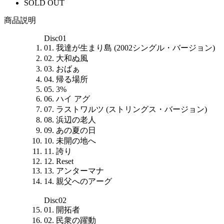
SOLD OUT
商品説明
Disc01
01. 我達が生まり島 (2002シングル・バージョン)
02. 大和ぬ風
03. おばぁ
04. 帰る場所
05. 3%
06. ハイ アグ
07. ラストワルツ (ストリングス・バージョン)
08. 浜辺の老人
09. あの夏の日
10. 未開の地へ
11. 誇り
12. Reset
13. アンターマナ
14. 親父へのアーグ
Disc02
01. 開拓者
02. 民衆の躍動