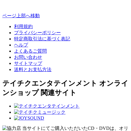
ページ上部へ移動
利用規約
プライバシーポリシー
特定商取引法に基づく表記
ヘルプ
よくあるご質問
お問い合わせ
サイトマップ
送料とお支払方法
テイチクエンタテインメント オンライ
ンショップ 関連サイト
当サイトにてご購入いただいたCD・DVDは、オリ