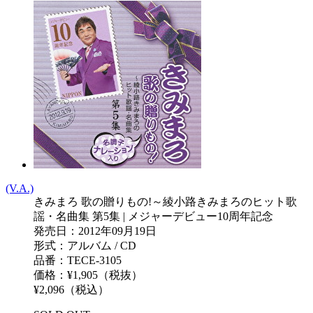
(V.A.)
きみまろ 歌の贈りもの!～綾小路きみまろのヒット歌
謡・名曲集 第5集 | メジャーデビュー10周年記念
発売日：2012年09月19日
形式：アルバム / CD
品番：TECE-3105
価格：¥1,905（税抜）
¥2,096（税込）