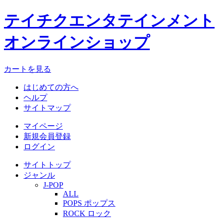
テイチクエンタテインメント
オンラインショップ
カートを見る
はじめての方へ
ヘルプ
サイトマップ
マイページ
新規会員登録
ログイン
サイトトップ
ジャンル
J-POP
ALL
POPS ポップス
ROCK ロック