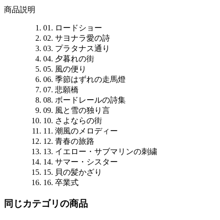
商品説明
01. ロードショー
02. サヨナラ愛の詩
03. プラタナス通り
04. 夕暮れの街
05. 風の便り
06. 季節はずれの走馬燈
07. 悲願橋
08. ボードレールの詩集
09. 風と雪の独り言
10. さよならの街
11. 潮風のメロディー
12. 青春の旅路
13. イエロー・サブマリンの刺繍
14. サマー・シスター
15. 貝の髪かざり
16. 卒業式
同じカテゴリの商品