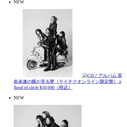
NEW
革
命未遂の蝶が見る夢（テイチクオンライン限定盤）
a
flood of circle
¥10,000（税込）
NEW