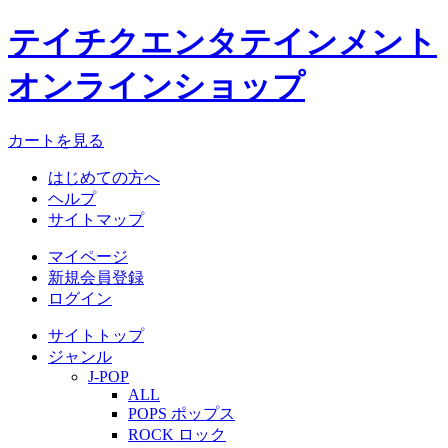
テイチクエンタテインメント
オンラインショップ
カートを見る
はじめての方へ
ヘルプ
サイトマップ
マイページ
新規会員登録
ログイン
サイトトップ
ジャンル
J-POP
ALL
POPS ポップス
ROCK ロック