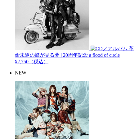
革
命未遂の蝶が見る夢 | 20周年記念
a flood of circle
¥2,750（税込）
NEW