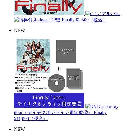
door | EP盤
Finally
¥2,500（税込）
NEW
door（テイチクオンライン限定盤②）
Finally
¥11,000（税込）
NEW