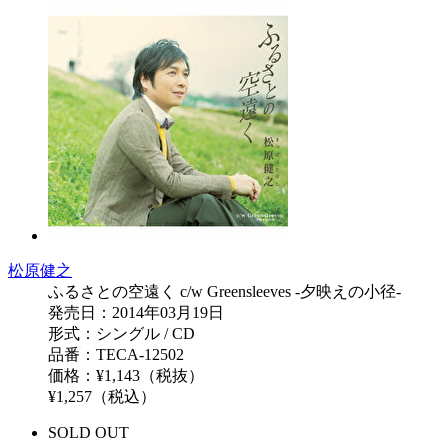
松原健之
ふるさとの空遠く c/w Greensleeves -夕映えの小径-
発売日：2014年03月19日
形式：シングル / CD
品番：TECA-12502
価格：¥1,143（税抜）
¥1,257（税込）
SOLD OUT