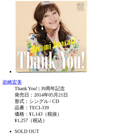
岩崎宏美
Thank You! | 39周年記念
発売日：2014年05月21日
形式：シングル / CD
品番：TECI-339
価格：¥1,143（税抜）
¥1,257（税込）
SOLD OUT