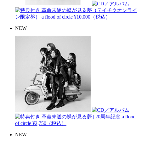
革命未遂の蝶が見る夢（テイチクオンライ
ン限定盤）
a flood of circle
¥10,000（税込）
NEW
革命未遂の蝶が見る夢 | 20周年記念
a flood
of circle
¥2,750（税込）
NEW