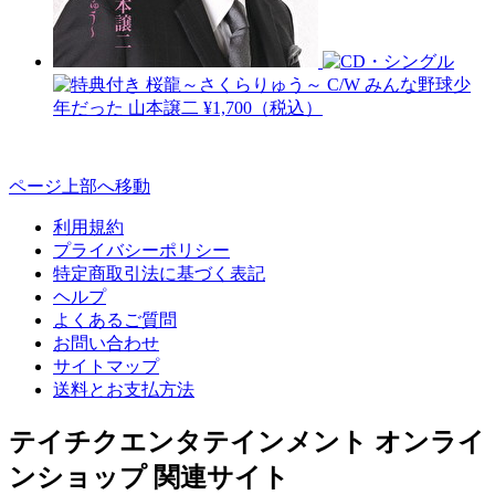
桜龍～さくらりゅう～ C/W みんな野球少
年だった
山本譲二
¥1,700（税込）
ページ上部へ移動
利用規約
プライバシーポリシー
特定商取引法に基づく表記
ヘルプ
よくあるご質問
お問い合わせ
サイトマップ
送料とお支払方法
テイチクエンタテインメント オンライ
ンショップ 関連サイト