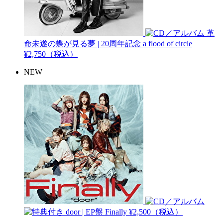
革
命未遂の蝶が見る夢 | 20周年記念
a flood of circle
¥2,750（税込）
NEW
door | EP盤
Finally
¥2,500（税込）