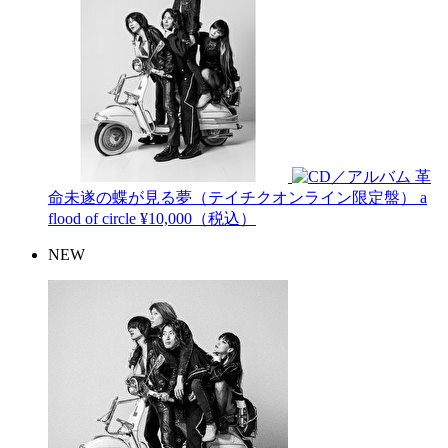
革
命未遂の蝶が見る夢（テイチクオンライン限定盤）
a
flood of circle
¥10,000（税込）
NEW