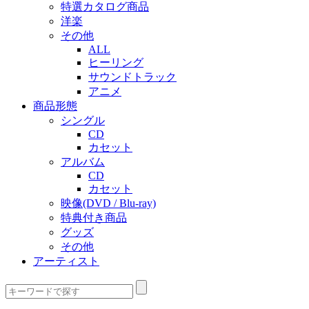
特選カタログ商品
洋楽
その他
ALL
ヒーリング
サウンドトラック
アニメ
商品形態
シングル
CD
カセット
アルバム
CD
カセット
映像(DVD / Blu-ray)
特典付き商品
グッズ
その他
アーティスト