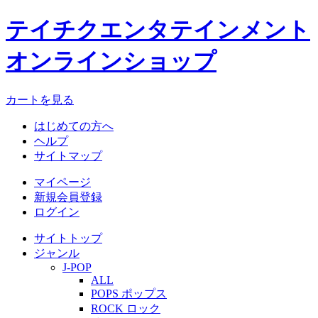
テイチクエンタテインメント
オンラインショップ
カートを見る
はじめての方へ
ヘルプ
サイトマップ
マイページ
新規会員登録
ログイン
サイトトップ
ジャンル
J-POP
ALL
POPS ポップス
ROCK ロック