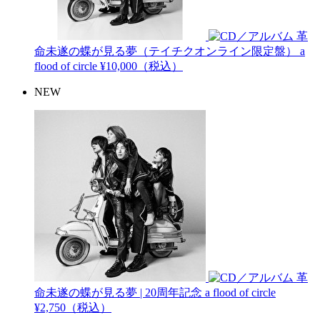
革
命未遂の蝶が見る夢（テイチクオンライン限定盤）
a
flood of circle
¥10,000（税込）
NEW
革
命未遂の蝶が見る夢 | 20周年記念
a flood of circle
¥2,750（税込）