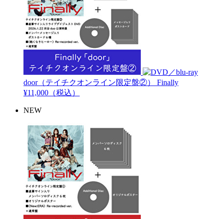
door（テイチクオンライン限定盤②）
Finally
¥11,000（税込）
NEW