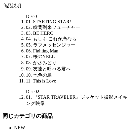
商品説明
Disc01
01. STARTING STAR!
02. 瞬間到来フューチャー
03. BE HERO
04. もしも これが恋なら
05. ラブメッセンジャー
06. Fighting Man
07. 桜のYELL
08. かざみどり
09. 友達と呼べる君へ
10. 七色の鳥
11. This is Love
Disc02
01. 『STAR TRAVELER』ジャケット撮影メイキ
ング映像
同じカテゴリの商品
NEW