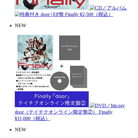
door | EP盤
Finally
¥2,500（税込）
NEW
door（テイチクオンライン限定盤②）
Finally
¥11,000（税込）
NEW