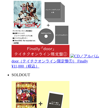
door（テイチクオンライン限定盤①）
Finally
¥11,000（税込）
SOLDOUT