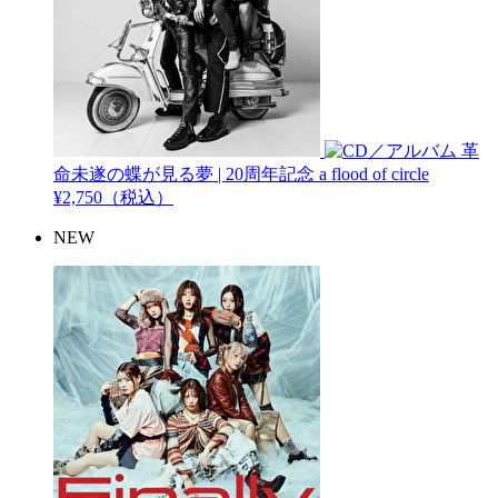
革
命未遂の蝶が見る夢 | 20周年記念
a flood of circle
¥2,750（税込）
NEW