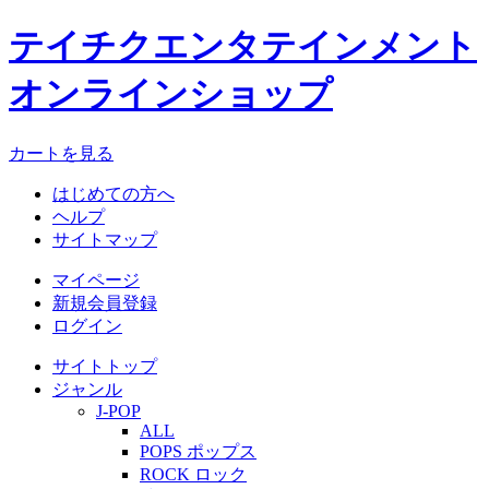
テイチクエンタテインメント
オンラインショップ
カートを見る
はじめての方へ
ヘルプ
サイトマップ
マイページ
新規会員登録
ログイン
サイトトップ
ジャンル
J-POP
ALL
POPS ポップス
ROCK ロック