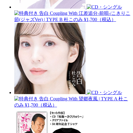
告白 Coupling With 江差追分-前唄-/こきりこ
節(ジャズVer) | TYPE B
杜このみ
¥1,700（税込）
告白 Coupling With 望郷夜風 | TYPE A
杜こ
のみ
¥1,700（税込）