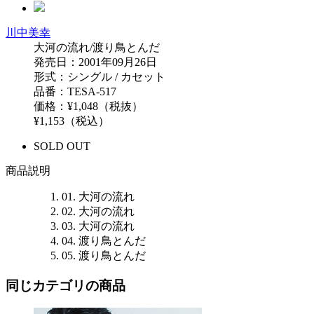
川中美幸
大河の流れ/渡り鳥とんだ
発売日：2001年09月26日
形式：シングル / カセット
品番：TESA-517
価格：¥1,048（税抜）
¥1,153（税込）
SOLD OUT
商品説明
01. 大河の流れ
02. 大河の流れ
03. 大河の流れ
04. 渡り鳥とんだ
05. 渡り鳥とんだ
同じカテゴリの商品