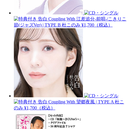
告白 Coupling With 江差追分-前唄-/こきりこ
節(ジャズVer) | TYPE B
杜このみ
¥1,700（税込）
告白 Coupling With 望郷夜風 | TYPE A
杜こ
のみ
¥1,700（税込）