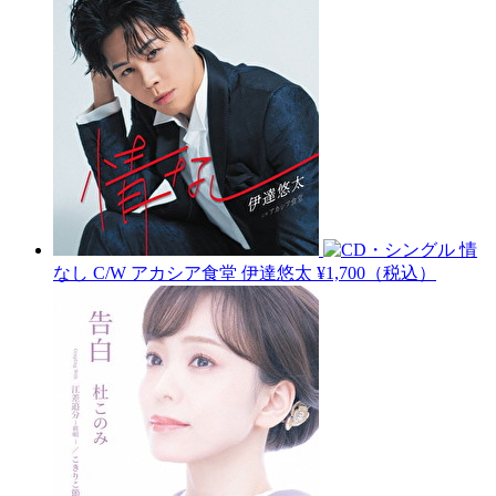
情
なし C/W アカシア食堂
伊達悠太
¥1,700（税込）