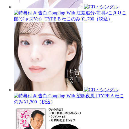
告白 Coupling With 江差追分-前唄-/こきりこ
節(ジャズVer) | TYPE B
杜このみ
¥1,700（税込）
告白 Coupling With 望郷夜風 | TYPE A
杜こ
のみ
¥1,700（税込）