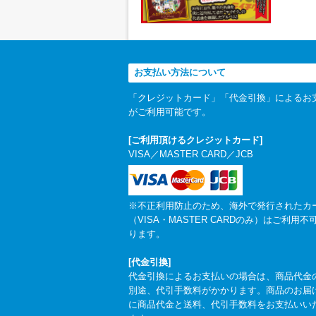
お支払い方法について
「クレジットカード」「代金引換」によるお
がご利用可能です。
[ご利用頂けるクレジットカード]
VISA／MASTER CARD／JCB
※不正利用防止のため、海外で発行されたカ
（VISA・MASTER CARDのみ）はご利用不
ります。
[代金引換]
代金引換によるお支払いの場合は、商品代金
別途、代引手数料がかかります。商品のお届
に商品代金と送料、代引手数料をお支払いい