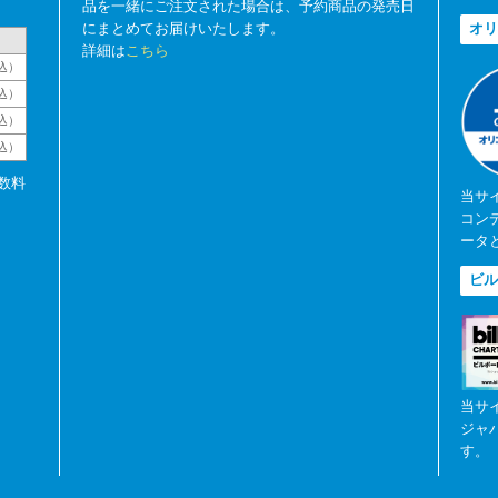
品を一緒にご注文された場合は、予約商品の発売日
にまとめてお届けいたします。
オリ
詳細は
こちら
込）
込）
込）
税込）
数料
当サ
コン
ータ
ビル
当サ
ジャ
す。