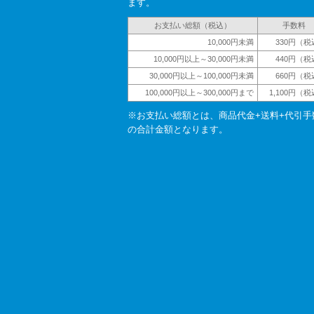
ます。
お支払い総額（税込）
手数料
10,000円未満
330円（税
10,000円以上～30,000円未満
440円（税
30,000円以上～100,000円未満
660円（税
100,000円以上～300,000円まで
1,100円（
※お支払い総額とは、商品代金+送料+代引手
の合計金額となります。