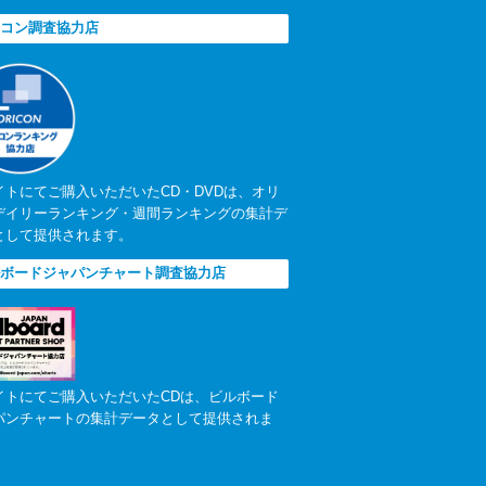
コン調査協力店
イトにてご購入いただいたCD・DVDは、オリ
デイリーランキング・週間ランキングの集計デ
として提供されます。
ボードジャパンチャート調査協力店
イトにてご購入いただいたCDは、ビルボード
パンチャートの集計データとして提供されま