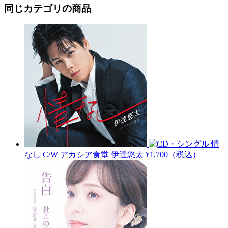
同じカテゴリの商品
情
なし C/W アカシア食堂
伊達悠太
¥1,700（税込）