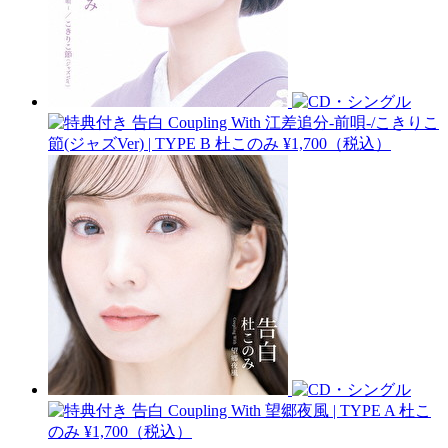
告白 Coupling With 江差追分-前唄-/こきりこ
節(ジャズVer) | TYPE B
杜このみ
¥1,700（税込）
告白 Coupling With 望郷夜風 | TYPE A
杜こ
のみ
¥1,700（税込）