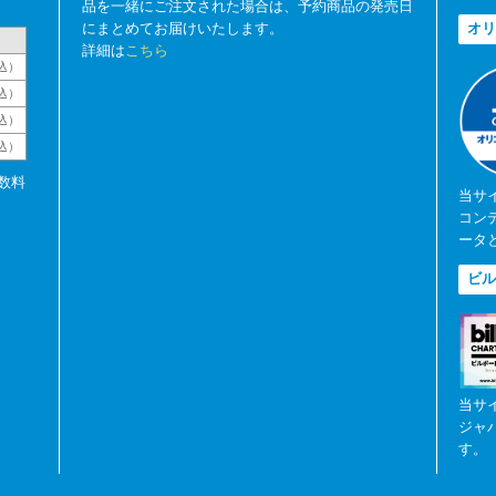
品を一緒にご注文された場合は、予約商品の発売日
にまとめてお届けいたします。
オリ
詳細は
こちら
込）
込）
込）
税込）
数料
当サ
コン
ータ
ビル
当サ
ジャ
す。