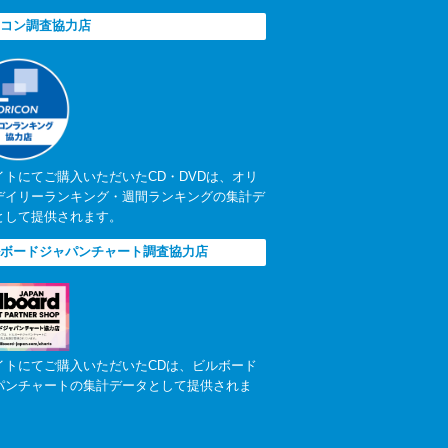
コン調査協力店
イトにてご購入いただいたCD・DVDは、オリ
デイリーランキング・週間ランキングの集計デ
として提供されます。
ボードジャパンチャート調査協力店
イトにてご購入いただいたCDは、ビルボード
パンチャートの集計データとして提供されま