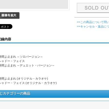
>>この商品について問
>>キャンセル・返品に
収録内容
. 時間よ止まれ ～ソロバージョン～
. シャドー・フェイス
. 時間よ止まれ ～デュエット・バージョン～
. 時間よ止まれ (オリジナル・カラオケ)
. シャドー・フェイス (オリジナル・カラオケ)
じカテゴリーの商品