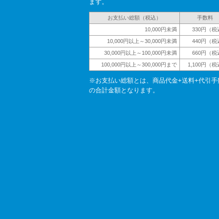
ます。
お支払い総額（税込）
手数料
10,000円未満
330円（税
10,000円以上～30,000円未満
440円（税
30,000円以上～100,000円未満
660円（税
100,000円以上～300,000円まで
1,100円（
※お支払い総額とは、商品代金+送料+代引手
の合計金額となります。