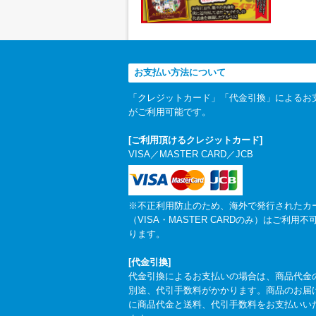
お支払い方法について
「クレジットカード」「代金引換」によるお
がご利用可能です。
[ご利用頂けるクレジットカード]
VISA／MASTER CARD／JCB
※不正利用防止のため、海外で発行されたカ
（VISA・MASTER CARDのみ）はご利用不
ります。
[代金引換]
代金引換によるお支払いの場合は、商品代金
別途、代引手数料がかかります。商品のお届
に商品代金と送料、代引手数料をお支払いい