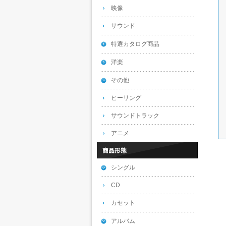
映像
サウンド
特選カタログ商品
洋楽
その他
ヒーリング
サウンドトラック
アニメ
シングル
CD
カセット
アルバム