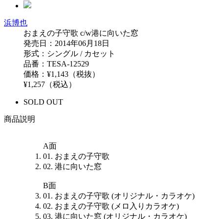
浜博也
おまえの子守歌 c/w港に向いた窓
発売日：2014年06月18日
形式：シングル / カセット
品番：TESA-12529
価格：¥1,143（税抜）
¥1,257（税込）
SOLD OUT
商品説明
A面
01. おまえの子守歌
02. 港に向いた窓
B面
01. おまえの子守歌 (オリジナル・カラオケ)
02. おまえの子守歌 (メロ入りカラオケ)
03. 港に向いた窓 (オリジナル・カラオケ)