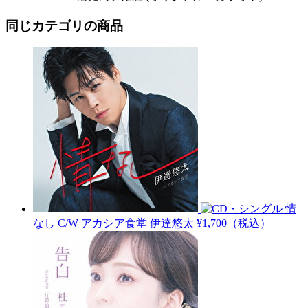
同じカテゴリの商品
情
なし C/W アカシア食堂
伊達悠太
¥1,700（税込）