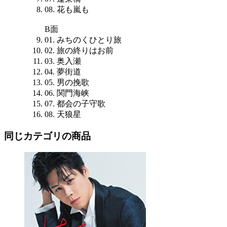
08. 花も嵐も
B面
01. みちのくひとり旅
02. 旅の終りはお前
03. 奥入瀬
04. 夢街道
05. 男の挽歌
06. 関門海峡
07. 都会の子守歌
08. 天狼星
同じカテゴリの商品