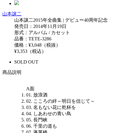
山本譲二
山本譲二2015年全曲集 | デビュー40周年記念
発売日：2014年11月19日
形式：アルバム / カセット
品番：TETE-3286
価格：¥3,048（税抜）
¥3,353（税込）
SOLD OUT
商品説明
A面
01. 放浪酒
02. こころの絆～明日を信じて～
03. 名もない花に乾杯を
04. しあわせの青い鳥
05. 長門峡
06. 千里の道も
07. 蓬莱橋