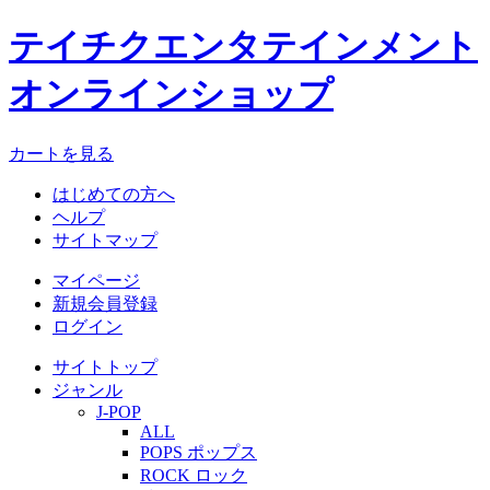
テイチクエンタテインメント
オンラインショップ
カートを見る
はじめての方へ
ヘルプ
サイトマップ
マイページ
新規会員登録
ログイン
サイトトップ
ジャンル
J-POP
ALL
POPS ポップス
ROCK ロック