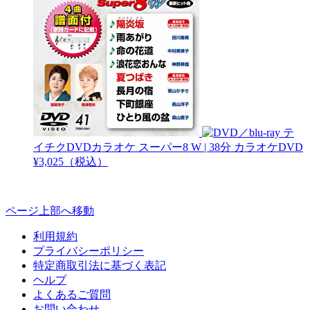
テ
イチクDVDカラオケ スーパー8 W | 38分
カラオケDVD
¥3,025（税込）
ページ上部へ移動
利用規約
プライバシーポリシー
特定商取引法に基づく表記
ヘルプ
よくあるご質問
お問い合わせ