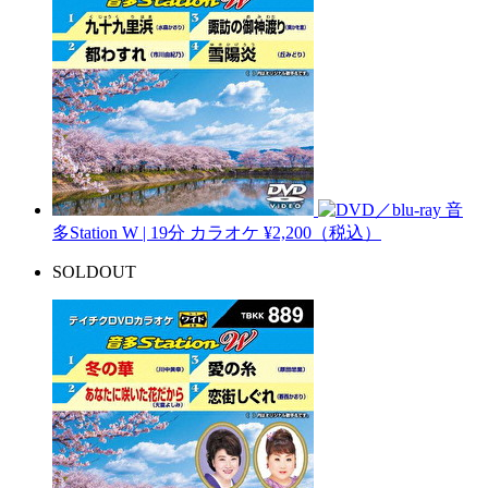
音
多Station W | 19分
カラオケ
¥2,200（税込）
SOLDOUT