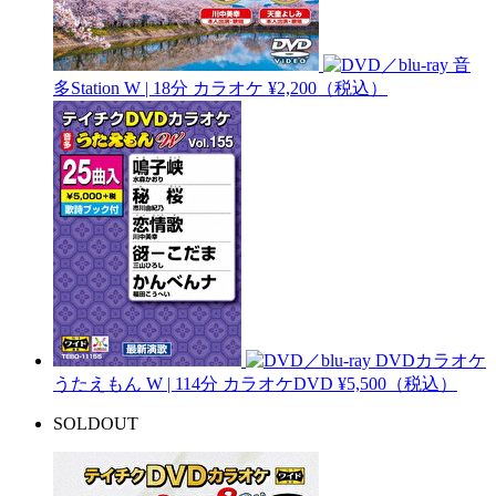
音
多Station W | 18分
カラオケ
¥2,200（税込）
DVDカラオケ
うたえもん W | 114分
カラオケDVD
¥5,500（税込）
SOLDOUT