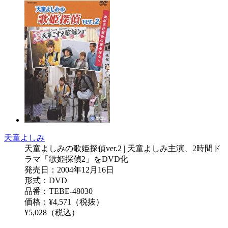
天童よしみ
天童よしみの歌姫探偵ver.2 | 天童よしみ主演、2時間ド
ラマ「歌姫探偵2」をDVD化
発売日：2004年12月16日
形式：DVD
品番：TEBE-48030
価格：¥4,571（税抜）
¥5,028（税込）