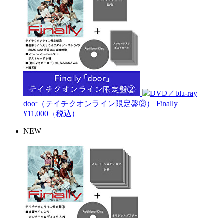
door（テイチクオンライン限定盤②）
Finally
¥11,000（税込）
NEW