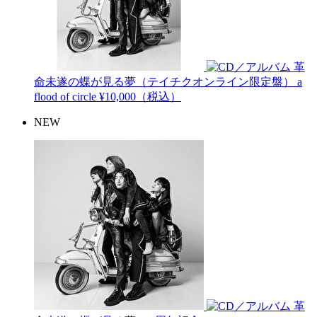
革
命未遂の蝶が見る夢（テイチクオンライン限定盤）
a
flood of circle
¥10,000（税込）
NEW
革