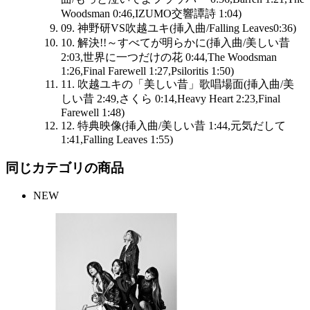
Woodsman 0:46,IZUMO交響譚詩 1:04)
09. 神野研VS吹越ユキ(挿入曲/Falling Leaves0:36)
10. 解決!!～すべてが明らかに(挿入曲/美しい昔
2:03,世界に一つだけの花 0:44,The Woodsman
1:26,Final Farewell 1:27,Psiloritis 1:50)
11. 吹越ユキの「美しい昔」歌唱場面(挿入曲/美
しい昔 2:49,さくら 0:14,Heavy Heart 2:23,Final
Farewell 1:48)
12. 特典映像(挿入曲/美しい昔 1:44,元気だして
1:41,Falling Leaves 1:55)
同じカテゴリの商品
NEW