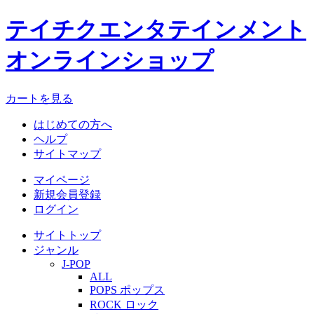
テイチクエンタテインメント
オンラインショップ
カートを見る
はじめての方へ
ヘルプ
サイトマップ
マイページ
新規会員登録
ログイン
サイトトップ
ジャンル
J-POP
ALL
POPS ポップス
ROCK ロック