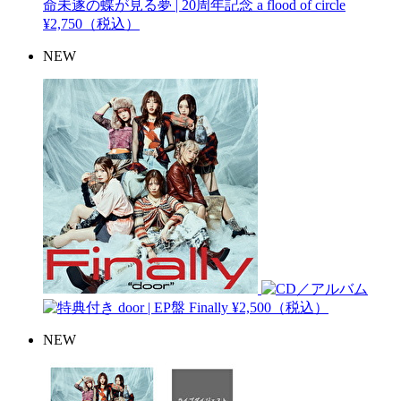
命未遂の蝶が見る夢 | 20周年記念
a flood of circle
¥2,750（税込）
NEW
door | EP盤
Finally
¥2,500（税込）
NEW