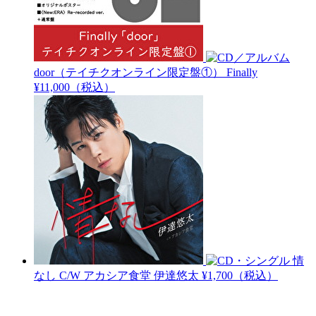
door（テイチクオンライン限定盤①）
Finally
¥11,000（税込）
情
なし C/W アカシア食堂
伊達悠太
¥1,700（税込）