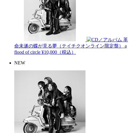
革
命未遂の蝶が見る夢（テイチクオンライン限定盤）
a
flood of circle
¥10,000（税込）
NEW