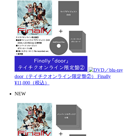
door（テイチクオンライン限定盤②）
Finally
¥11,000（税込）
NEW