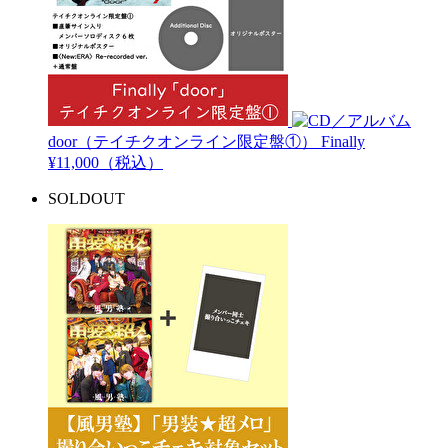
door（テイチクオンライン限定盤①）
Finally
¥11,000（税込）
SOLDOUT