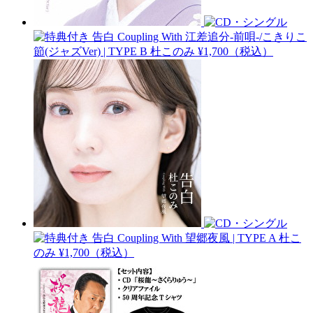
告白 Coupling With 江差追分-前唄-/こきりこ
節(ジャズVer) | TYPE B
杜このみ
¥1,700（税込）
告白 Coupling With 望郷夜風 | TYPE A
杜こ
のみ
¥1,700（税込）