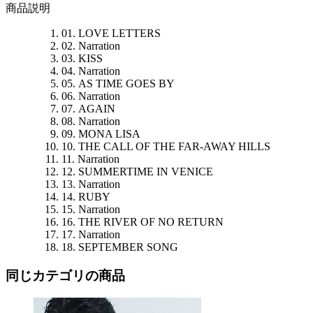
商品説明
01. LOVE LETTERS
02. Narration
03. KISS
04. Narration
05. AS TIME GOES BY
06. Narration
07. AGAIN
08. Narration
09. MONA LISA
10. THE CALL OF THE FAR-AWAY HILLS
11. Narration
12. SUMMERTIME IN VENICE
13. Narration
14. RUBY
15. Narration
16. THE RIVER OF NO RETURN
17. Narration
18. SEPTEMBER SONG
同じカテゴリの商品