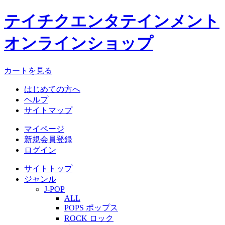
テイチクエンタテインメント
オンラインショップ
カートを見る
はじめての方へ
ヘルプ
サイトマップ
マイページ
新規会員登録
ログイン
サイトトップ
ジャンル
J-POP
ALL
POPS ポップス
ROCK ロック