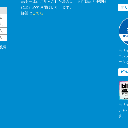
品を一緒にご注文された場合は、予約商品の発売日
にまとめてお届けいたします。
オリ
詳細は
こちら
込）
込）
込）
税込）
数料
当サ
コン
ータ
ビル
当サ
ジャ
す。