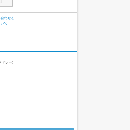
い合わせる
ついて
メドレー)