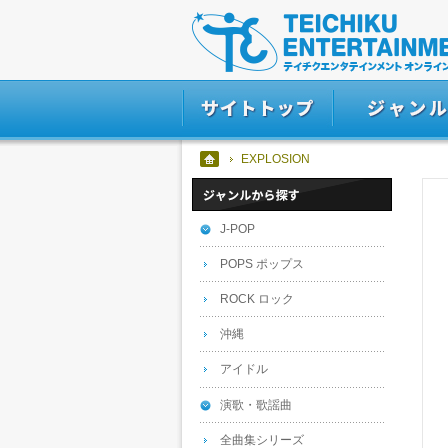
EXPLOSION
J-POP
POPS ポップス
ROCK ロック
沖縄
アイドル
演歌・歌謡曲
全曲集シリーズ