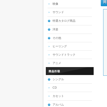
同
映像
サウンド
特選カタログ商品
洋楽
その他
ヒーリング
サウンドトラック
アニメ
シングル
CD
カセット
アルバム