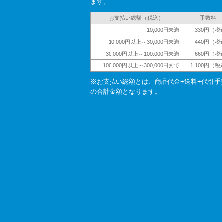
ます。
お支払い総額（税込）
手数料
10,000円未満
330円（税
10,000円以上～30,000円未満
440円（税
30,000円以上～100,000円未満
660円（税
100,000円以上～300,000円まで
1,100円（
※お支払い総額とは、商品代金+送料+代引手
の合計金額となります。