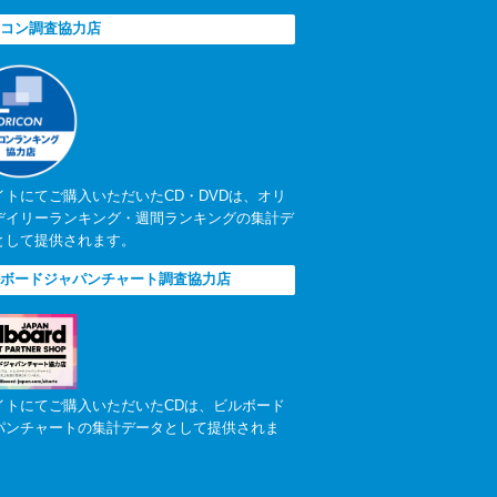
コン調査協力店
イトにてご購入いただいたCD・DVDは、オリ
デイリーランキング・週間ランキングの集計デ
として提供されます。
ボードジャパンチャート調査協力店
イトにてご購入いただいたCDは、ビルボード
パンチャートの集計データとして提供されま