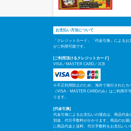
お支払い方法について
「クレジットカード」「代金引換」によるお
がご利用可能です。
[ご利用頂けるクレジットカード]
VISA／MASTER CARD／JCB
※不正利用防止のため、海外で発行されたカ
（VISA・MASTER CARDのみ）はご利用不
ります。
[代金引換]
代金引換によるお支払いの場合は、商品代金
別途、代引手数料がかかります。商品のお届
に商品代金と送料、代引手数料をお支払いい