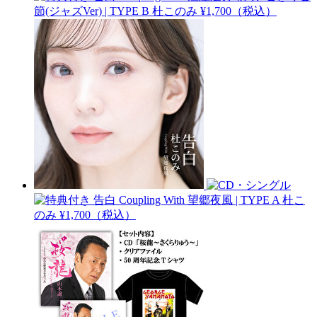
節(ジャズVer) | TYPE B
杜このみ
¥1,700（税込）
告白 Coupling With 望郷夜風 | TYPE A
杜こ
のみ
¥1,700（税込）