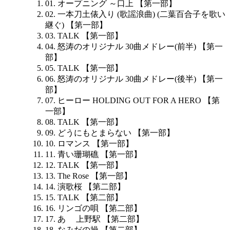
01. オープニング ～口上 【第一部】
02. 一本刀土俵入り (歌謡浪曲) (二葉百合子を歌い
継ぐ) 【第一部】
03. TALK 【第一部】
04. 怒涛のオリジナル 30曲メドレー(前半) 【第一
部】
05. TALK 【第一部】
06. 怒涛のオリジナル 30曲メドレー(後半) 【第一
部】
07. ヒーロー HOLDING OUT FOR A HERO 【第
一部】
08. TALK 【第一部】
09. どうにもとまらない 【第一部】
10. ロマンス 【第一部】
11. 青い珊瑚礁 【第一部】
12. TALK 【第一部】
13. The Rose 【第一部】
14. 演歌桜 【第二部】
15. TALK 【第二部】
16. リンゴの唄 【第二部】
17. あゝ 上野駅 【第二部】
18. なみだの操 【第二部】