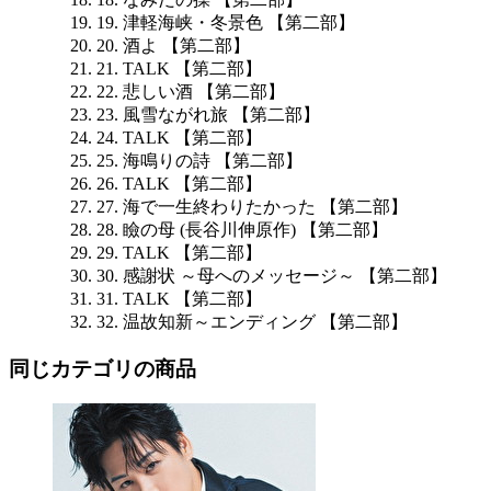
19. 津軽海峡・冬景色 【第二部】
20. 酒よ 【第二部】
21. TALK 【第二部】
22. 悲しい酒 【第二部】
23. 風雪ながれ旅 【第二部】
24. TALK 【第二部】
25. 海鳴りの詩 【第二部】
26. TALK 【第二部】
27. 海で一生終わりたかった 【第二部】
28. 瞼の母 (長谷川伸原作) 【第二部】
29. TALK 【第二部】
30. 感謝状 ～母へのメッセージ～ 【第二部】
31. TALK 【第二部】
32. 温故知新～エンディング 【第二部】
同じカテゴリの商品