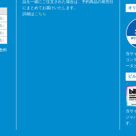
品を一緒にご注文された場合は、予約商品の発売日
にまとめてお届けいたします。
オリ
詳細は
こちら
込）
込）
込）
税込）
数料
当サ
コン
ータ
ビル
当サ
ジャ
す。