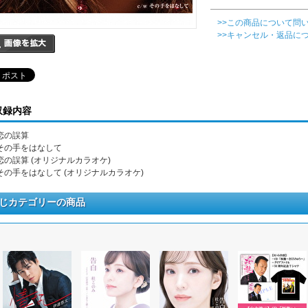
>>この商品について問
>>キャンセル・返品に
収録内容
 恋の誤算
. その手をはなして
. 恋の誤算 (オリジナルカラオケ)
. その手をはなして (オリジナルカラオケ)
じカテゴリーの商品