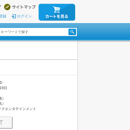
登録
ログイン
D
19日
税抜）
税込）
チクエンタテインメント