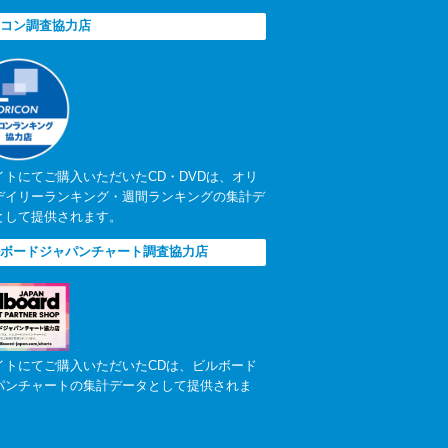
コン調査協力店
イトにてご購入いただいたCD・DVDは、オリ
デイリーランキング・週間ランキングの集計デ
として提供されます。
ボードジャパンチャート調査協力店
イトにてご購入いただいたCDは、ビルボード
パンチャートの集計データとして提供されま