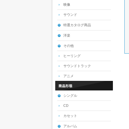
映像
サウンド
特選カタログ商品
洋楽
その他
ヒーリング
サウンドトラック
アニメ
シングル
CD
カセット
アルバム