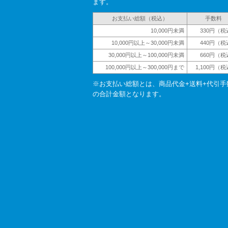
ます。
お支払い総額（税込）
手数料
10,000円未満
330円（税
10,000円以上～30,000円未満
440円（税
30,000円以上～100,000円未満
660円（税
100,000円以上～300,000円まで
1,100円（
※お支払い総額とは、商品代金+送料+代引手
の合計金額となります。