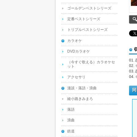
ゴールデンベストシリーズ
定番ベストシリーズ
トリプルベストシリーズ
カラオケ
DVDカラオケ
01.
（今すぐ歌える）カラオケセ
02
ット
03
04
アクセサリ
漫談・落語・浪曲
同
綾小路きみまろ
落語
浪曲
鉄道