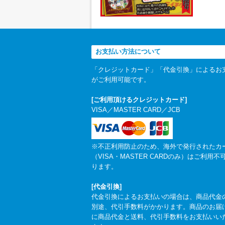
お支払い方法について
「クレジットカード」「代金引換」によるお
がご利用可能です。
[ご利用頂けるクレジットカード]
VISA／MASTER CARD／JCB
※不正利用防止のため、海外で発行されたカ
（VISA・MASTER CARDのみ）はご利用不
ります。
[代金引換]
代金引換によるお支払いの場合は、商品代金
別途、代引手数料がかかります。商品のお届
に商品代金と送料、代引手数料をお支払いい