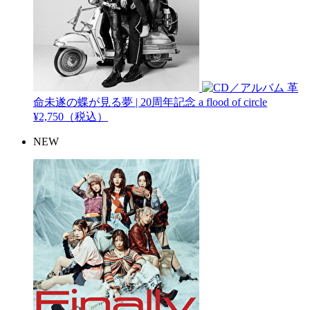
革
命未遂の蝶が見る夢 | 20周年記念
a flood of circle
¥2,750（税込）
NEW