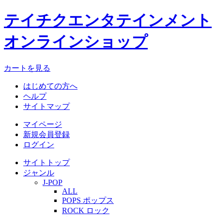
テイチクエンタテインメント
オンラインショップ
カートを見る
はじめての方へ
ヘルプ
サイトマップ
マイページ
新規会員登録
ログイン
サイトトップ
ジャンル
J-POP
ALL
POPS ポップス
ROCK ロック