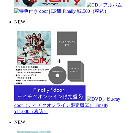
door | EP盤
Finally
¥2,500（税込）
NEW
door（テイチクオンライン限定盤②）
Finally
¥11,000（税込）
NEW