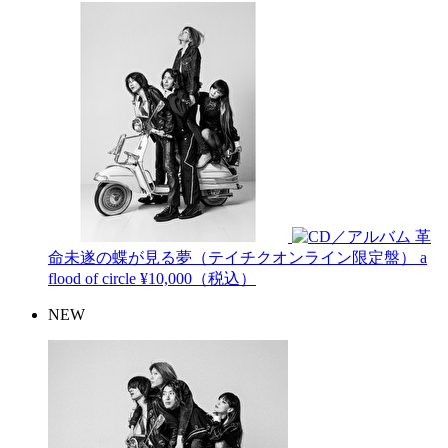
革
命未遂の蝶が見る夢（テイチクオンライン限定盤）
a
flood of circle
¥10,000（税込）
NEW